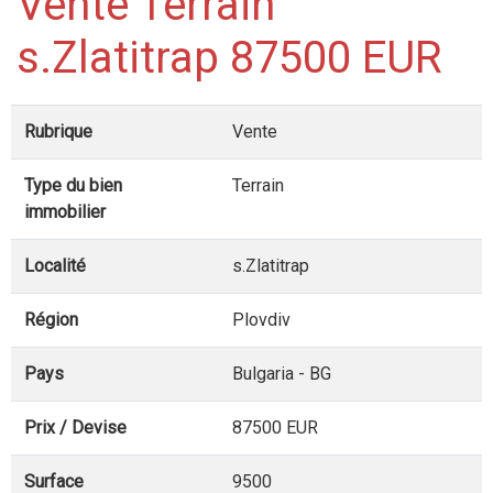
Vente Terrain
s.Zlatitrap 87500 EUR
Rubrique
Vente
Type du bien
Terrain
immobilier
Localité
s.Zlatitrap
Région
Plovdiv
Pays
Bulgaria - BG
Prix / Devise
87500 EUR
Surface
9500