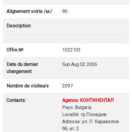
Alignement voirie /м./
90
Description:
Offre №
1022103
Date du dernier
Sun Aug 02 2026
changement
Nombre de visiteurs
2097
Contacts:
Agence: КОНТИНЕНТАЛ
Pays: Bulgaria
Localité: гр.Пловдив
Adresse: ул. Л. Каравелов
9б, ет. 2