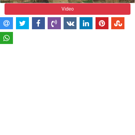
Video