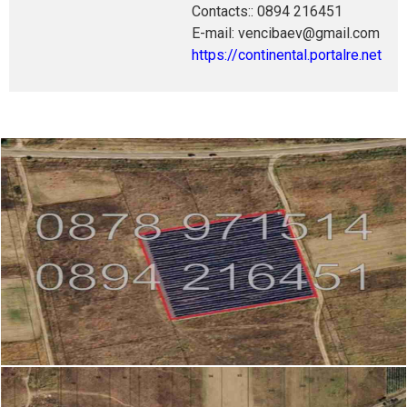
Contacts:: 0894 216451
E-mail: vencibaev@gmail.com
https://continental.portalre.net