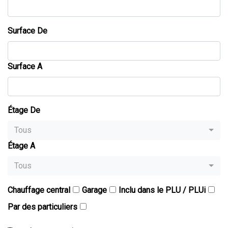
Surface De
Surface A
Étage De
Tous
Étage A
Tous
Chauffage central
Garage
Inclu dans le PLU / PLUi
Par des particuliers