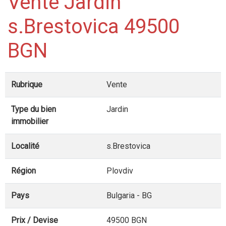
Vente Jardin
s.Brestovica 49500
BGN
Rubrique
Vente
Type du bien
Jardin
immobilier
Localité
s.Brestovica
Région
Plovdiv
Pays
Bulgaria - BG
Prix / Devise
49500 BGN