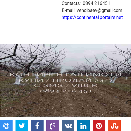
Contacts:: 0894 216451
E-mail: vencibaev@gmail.com
https://continental.portalre.net