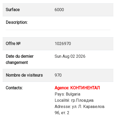
Surface
6000
Description:
Offre №
1026970
Date du dernier
Sun Aug 02 2026
changement
Nombre de visiteurs
970
Contacts:
Agence: КОНТИНЕНТАЛ
Pays: Bulgaria
Localité: гр.Пловдив
Adresse: ул. Л. Каравелов
9б, ет. 2