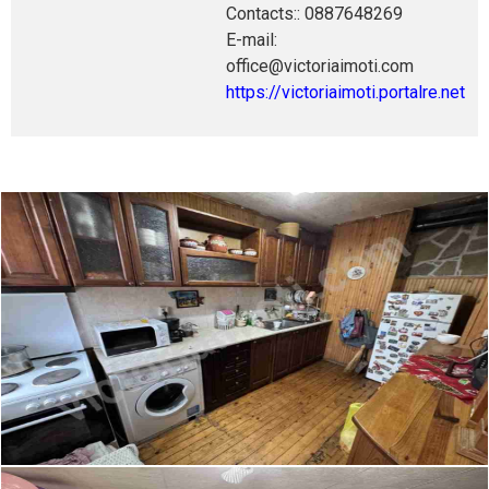
Contacts:: 0887648269
E-mail:
office@victoriaimoti.com
https://victoriaimoti.portalre.net