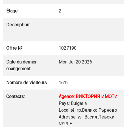
Étage
2
Description:
Offre №
1027190
Date du dernier
Mon Jul 20 2026
changement
Nombre de visiteurs
1612
Contacts:
Agence: ВИКТОРИЯ ИМОТИ
Pays: Bulgaria
Localité: гр.Велико Търново
Adresse: ул. Васил Левски
№29 Б