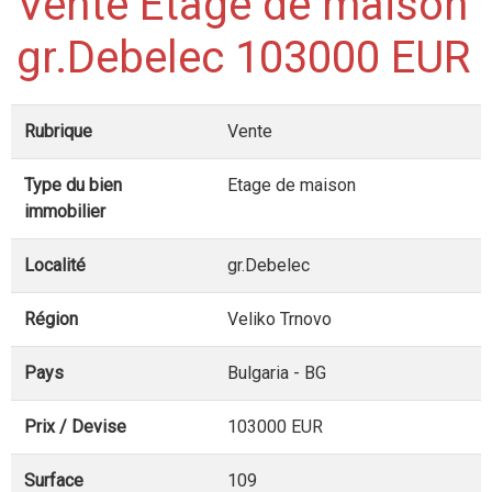
Vente Etage de maison
gr.Debelec 103000 EUR
Rubrique
Vente
Type du bien
Etage de maison
immobilier
Localité
gr.Debelec
Région
Veliko Trnovo
Pays
Bulgaria - BG
Prix / Devise
103000 EUR
Surface
109