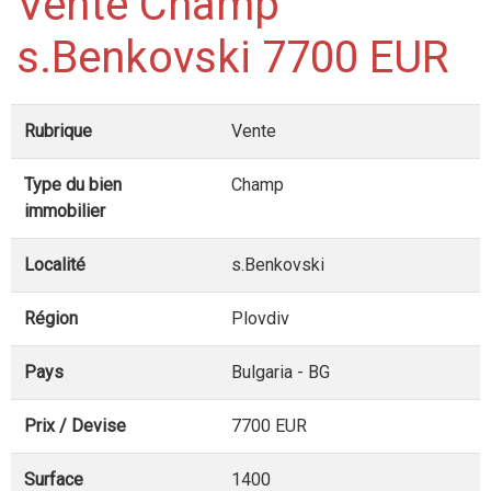
Vente Champ
s.Benkovski 7700 EUR
Rubrique
Vente
Type du bien
Champ
immobilier
Localité
s.Benkovski
Région
Plovdiv
Pays
Bulgaria - BG
Prix / Devise
7700 EUR
Surface
1400