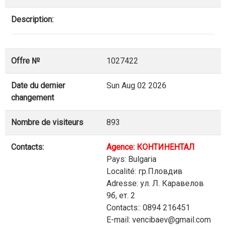
Description:
Offre №
1027422
Date du dernier
Sun Aug 02 2026
changement
Nombre de visiteurs
893
Contacts:
Agence: КОНТИНЕНТАЛ
Pays: Bulgaria
Localité: гр.Пловдив
Adresse: ул. Л. Каравелов
9б, ет. 2
Contacts:: 0894 216451
E-mail: vencibaev@gmail.com