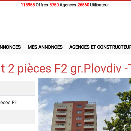
113958
Offres
3750
Agences
26860
Utilisateur
ANNONCES
MES ANNONCES
AGENCES ET CONSTRUCTEU
 2 pièces F2 gr.Plovdiv 
ièces F2