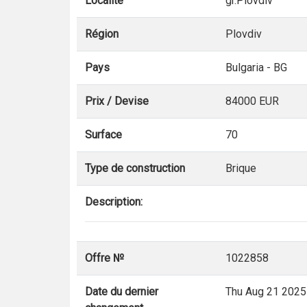
Localité
gr.Plovdiv
Région
Plovdiv
Pays
Bulgaria - BG
Prix / Devise
84000 EUR
Surface
70
Type de construction
Brique
Description:
Offre №
1022858
Date du dernier
Thu Aug 21 2025