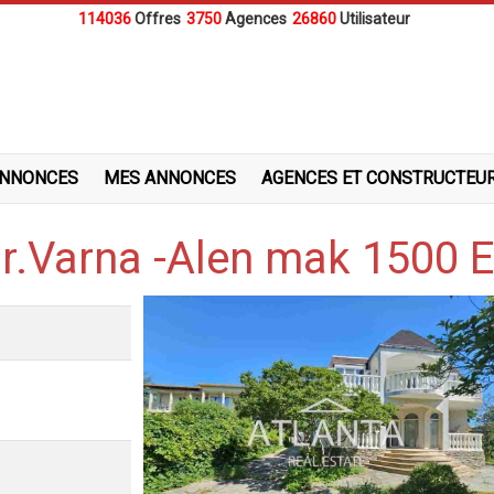
114036
Offres
3750
Agences
26860
Utilisateur
ANNONCES
MES ANNONCES
AGENCES ET CONSTRUCTEU
r.Varna -Alen mak 1500 