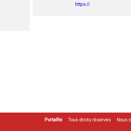
https://
PortalRe
Tous droits réservés
Nous c