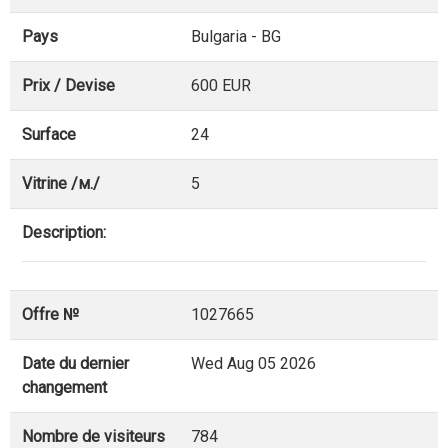
Pays
Bulgaria - BG
Prix / Devise
600 EUR
Surface
24
Vitrine /м./
5
Description:
Offre №
1027665
Date du dernier
Wed Aug 05 2026
changement
Nombre de visiteurs
784