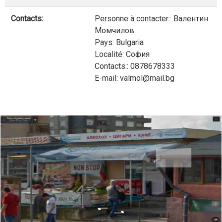
Contacts:
Personne à contacter:: Валентин
Момчилов
Pays: Bulgaria
Localité: София
Contacts:: 0878678333
E-mail: valmol@mail.bg