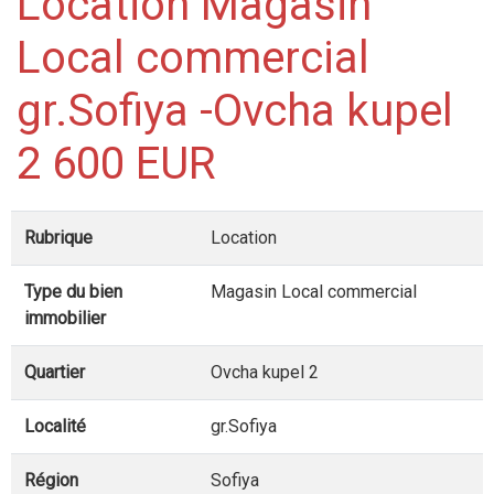
Location Magasin
Local commercial
gr.Sofiya -Ovcha kupel
2 600 EUR
Rubrique
Location
Type du bien
Magasin Local commercial
immobilier
Quartier
Ovcha kupel 2
Localité
gr.Sofiya
Région
Sofiya