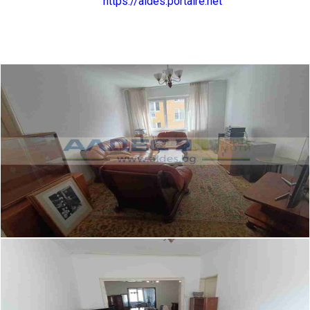
https://aldes.portalre.net