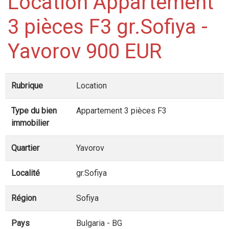
Location Appartement
3 pièces F3 gr.Sofiya -
Yavorov 900 EUR
Rubrique
Location
Type du bien
Appartement 3 pièces F3
immobilier
Quartier
Yavorov
Localité
gr.Sofiya
Région
Sofiya
Pays
Bulgaria - BG