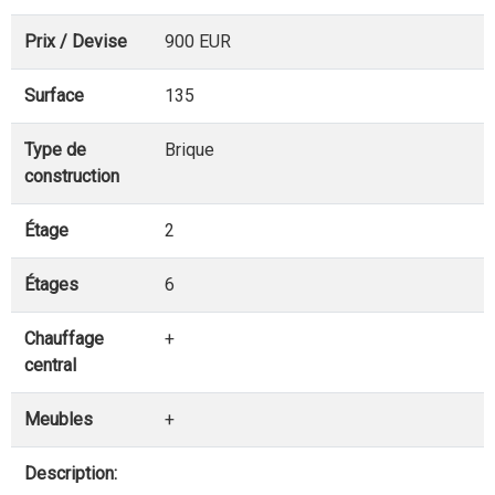
Prix / Devise
900 EUR
Surface
135
Type de
Brique
construction
Étage
2
Étages
6
Chauffage
+
central
Meubles
+
Description: