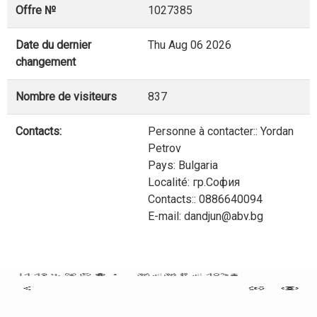
Offre №
1027385
Date du dernier
Thu Aug 06 2026
changement
Nombre de visiteurs
837
Contacts:
Personne à contacter:: Yordan
Petrov
Pays: Bulgaria
Localité: гр.София
Contacts:: 0886640094
E-mail: dandjun@abv.bg