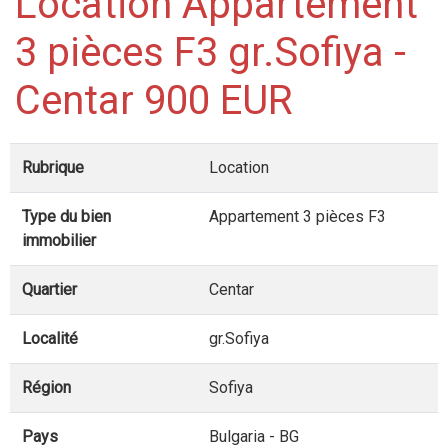
Location Appartement
3 pièces F3 gr.Sofiya -
Centar 900 EUR
Rubrique
Location
Type du bien
Appartement 3 pièces F3
immobilier
Quartier
Centar
Localité
gr.Sofiya
Région
Sofiya
Pays
Bulgaria - BG