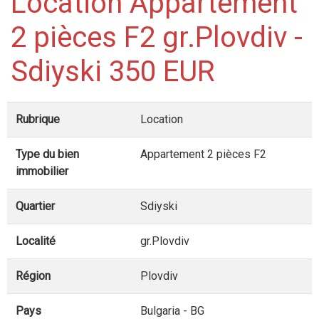
Location Appartement
2 pièces F2 gr.Plovdiv -
Sdiyski 350 EUR
Rubrique
Location
Type du bien
Appartement 2 pièces F2
immobilier
Quartier
Sdiyski
Localité
gr.Plovdiv
Région
Plovdiv
Pays
Bulgaria - BG