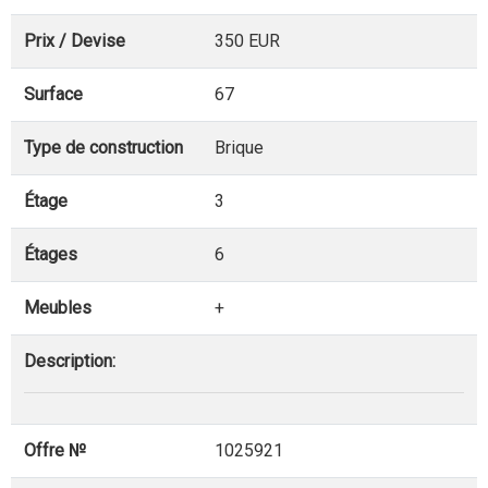
Prix / Devise
350 EUR
Surface
67
Type de construction
Brique
Étage
3
Étages
6
Meubles
+
Description:
Offre №
1025921