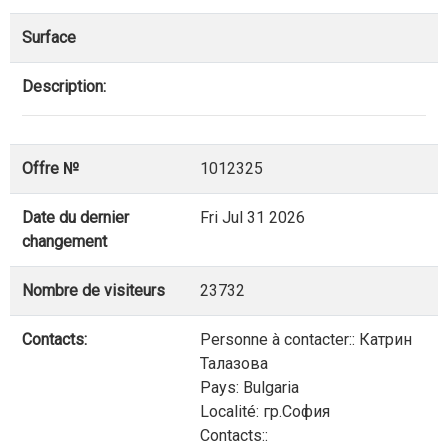
Surface
Description:
Offre №
1012325
Date du dernier
Fri Jul 31 2026
changement
Nombre de visiteurs
23732
Contacts:
Personne à contacter:: Катрин
Талазова
Pays: Bulgaria
Localité: гр.София
Contacts::