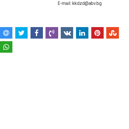
E-mail: kkdzd@abv.bg