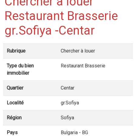
Chercher à louer
Restaurant Brasserie
gr.Sofiya -Centar
Rubrique
Chercher à louer
Type du bien
Restaurant Brasserie
immobilier
Quartier
Centar
Localité
gr.Sofiya
Région
Sofiya
Pays
Bulgaria - BG