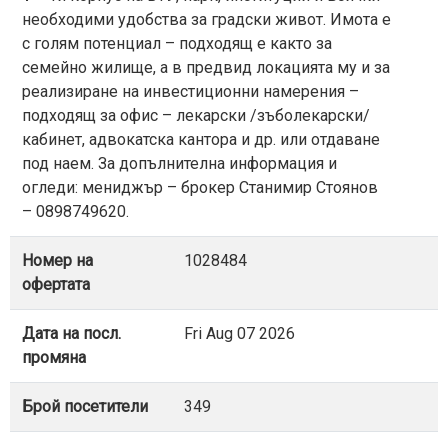
необходими удобства за градски живот. Имота е
с голям потенциал – подходящ е както за
семейно жилище, а в предвид локацията му и за
реализиране на инвестиционни намерения –
подходящ за офис – лекарски /зъболекарски/
кабинет, адвокатска кантора и др. или отдаване
под наем. За допълнителна информация и
огледи: мениджър – брокер Станимир Стоянов
– 0898749620.
Номер на
1028484
офертата
Дата на посл.
Fri Aug 07 2026
промяна
Брой посетители
349