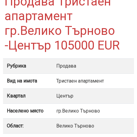
Продава Тристаен
апартамент
гр.Велико Търново
-Център 105000 EUR
Рубрика
Продава
Вид на имота
Тристаен апартамент
Квартал
Център
Населено място
гр.Велико Търново
Област:
Велико Търново