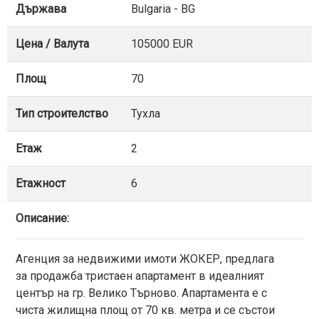
Държава
Bulgaria - BG
Цена / Валута
105000 EUR
Площ
70
Тип строителство
Тухла
Етаж
2
Етажност
6
Описание:
Агенция за недвижими имоти ЖОКЕР, предлага
за продажба тристаен апартамент в идеалният
център на гр. Велико Търново. Апартамента е с
чиста жилищна площ от 70 кв. метра и се състои