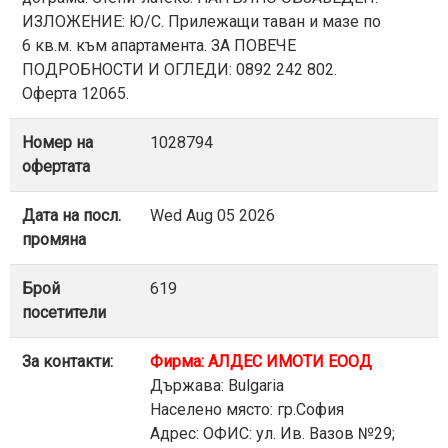
ИЗЛОЖЕНИЕ: Ю/С. Прилежащи таван и мазе по
6 кв.м. към апартамента. ЗА ПОВЕЧЕ
ПОДРОБНОСТИ И ОГЛЕДИ: 0892 242 802.
Оферта 12065.
Номер на
1028794
офертата
Дата на посл.
Wed Aug 05 2026
промяна
Брой
619
посетители
За контакти:
Фирма: АЛДЕС ИМОТИ ЕООД
Държава: Bulgaria
Населено място: гр.София
Адрес: ОФИС: ул. Ив. Вазов №29;