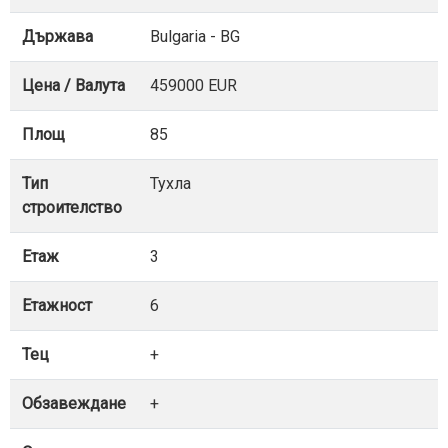
Държава
Bulgaria - BG
Цена / Валута
459000 EUR
Площ
85
Тип
Тухла
строителство
Етаж
3
Етажност
6
Тец
+
Обзавеждане
+