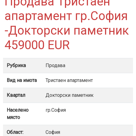
Продава Тристаен
апартамент гр.София
-Докторски паметник
459000 EUR
Рубрика
Продава
Вид на имота
Тристаен апартамент
Квартал
Докторски паметник
Населено
гр.София
място
Област:
София