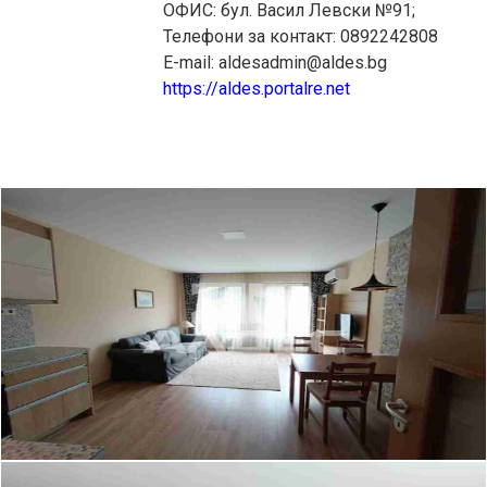
ОФИС: бул. Васил Левски №91;
Телефони за контакт: 0892242808
E-mail: aldesadmin@aldes.bg
https://aldes.portalre.net