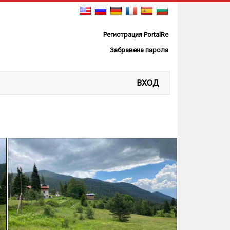
Регистрация PortalRe
Забравена парола
ВХОД