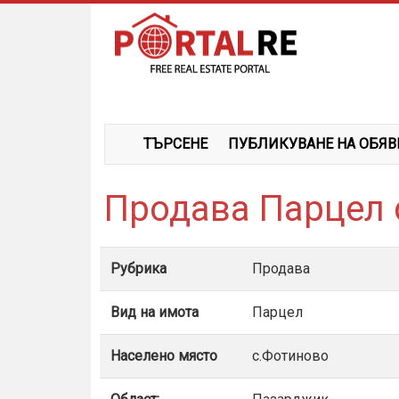
ТЪРСЕНЕ
ПУБЛИКУВАНЕ НА ОБЯВ
Продава Парцел 
Рубрика
Продава
Вид на имота
Парцел
Населено място
с.Фотиново