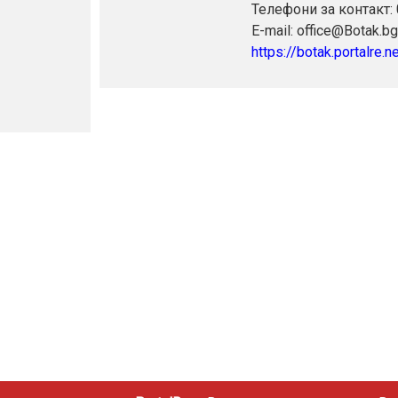
Телефони за контакт:
E-mail: office@Botak.bg
https://botak.portalre.n