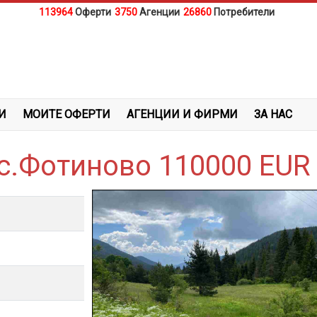
113964
Оферти
3750
Агенции
26860
Потребители
И
МОИТЕ ОФЕРТИ
АГЕНЦИИ И ФИРМИ
ЗА НАС
с.Фотиново 110000 EUR