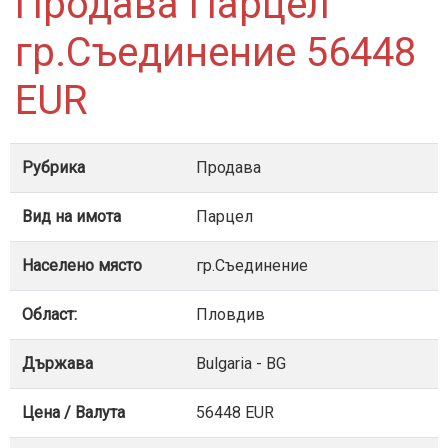
Продава Парцел
гр.Съединение 56448
EUR
Рубрика
Продава
Вид на имота
Парцел
Населено място
гр.Съединение
Област:
Пловдив
Държава
Bulgaria - BG
Цена / Валута
56448 EUR