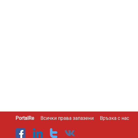
PortalRe
Всички права запазени
Връзка с нас