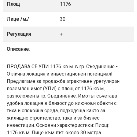
Площ
1176
Лице /м./
30
Регулация
+
Описание:
ПРОДАВА СЕ УПИ 1176 кв.м. в гр. Съединение -
Отлична локация и инвестиционен потенциал!
Предлагаме за продажба атрактивен урегулиран
поземлен имот (УПИ) с площ от 1176 кв.м.,
разположен в гр. Съединение. Имотът съчетава
удобна локация в близост до ключови обекти с
тиха и спокойна среда, подходяща както за
жилищно строителство, така и за бизнес
инвестиции. Основни характеристики: Площ:
1176 кв.м. Лице към път: около 30 метра