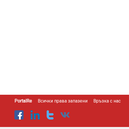
PortalRe
Всички права запазени
Връзка с нас