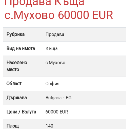
Продава Къща
с.Мухово 60000 EUR
Рубрика
Продава
Вид на имота
Къща
Населено
с.Мухово
място
Област:
София
Държава
Bulgaria - BG
Цена / Валута
60000 EUR
Площ
140