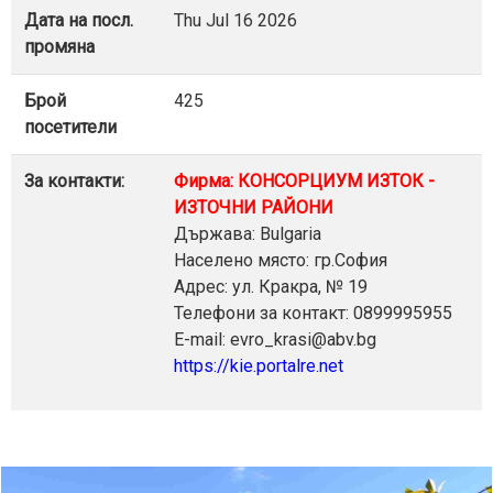
Дата на посл.
Thu Jul 16 2026
промяна
Брой
425
посетители
За контакти:
Фирма: КОНСОРЦИУМ ИЗТОК -
ИЗТОЧНИ РАЙОНИ
Държава: Bulgaria
Населено място: гр.София
Адрес: ул. Кракра, № 19
Телефони за контакт: 0899995955
E-mail: evro_krasi@abv.bg
https://kie.portalre.net