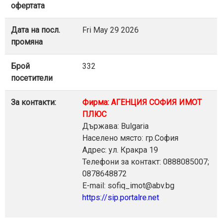
офертата
Дата на посл.
Fri May 29 2026
промяна
Брой
332
посетители
За контакти:
Фирма: АГЕНЦИЯ СОФИЯ ИМОТ
ПЛЮС
Държава: Bulgaria
Населено място: гр.София
Адрес: ул. Кракра 19
Телефони за контакт: 0888085007;
0878648872
E-mail: sofiq_imot@abv.bg
https://sip.portalre.net