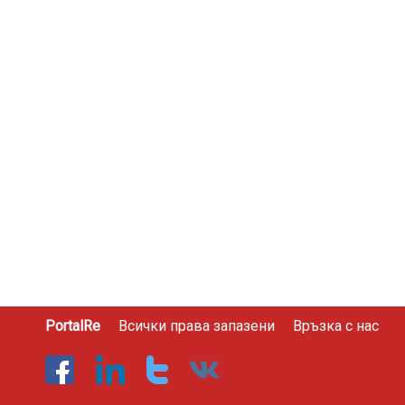
PortalRe
Всички права запазени
Връзка с нас