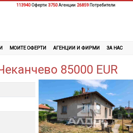
113940
Оферти
3750
Агенции
26859
Потребители
И
МОИТЕ ОФЕРТИ
АГЕНЦИИ И ФИРМИ
ЗА НАС
Чеканчево 85000 EUR