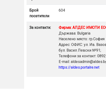
Брой
604
посетители
За контакти:
Фирма: АЛДЕС ИМОТИ Е
Държава: Bulgaria
Населено място: гр.София
Адрес: ОФИС: ул. Ив. Ваз
бул. Васил Левски №91;
Телефони за контакт: 089
E-mail: aldesadmin@aldes.b
https://aldes.portalre.net