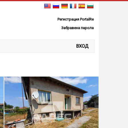
Регистрация PortalRe
Забравена парола
ВХОД