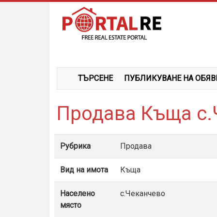
ТЪРСЕНЕ
ПУБЛИКУВАНЕ НА ОБЯВ
Продава Къща с.
Рубрика
Продава
Вид на имота
Къща
Населено
с.Чеканчево
място