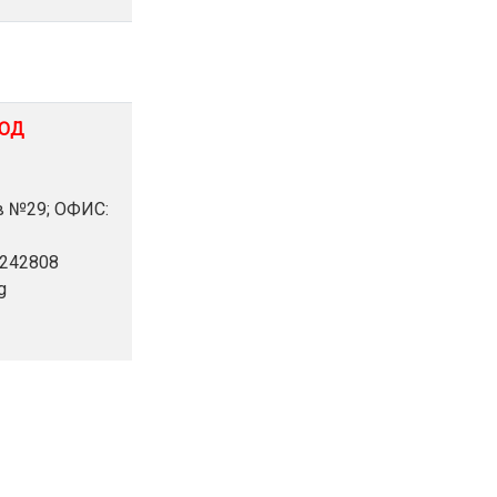
ООД
ов №29; ОФИС:
2242808
g