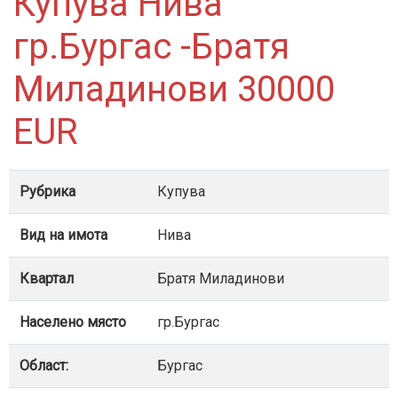
Купува Нива
гр.Бургас -Братя
Миладинови 30000
EUR
Рубрика
Купува
Вид на имота
Нива
Квартал
Братя Миладинови
Населено място
гр.Бургас
Област:
Бургас