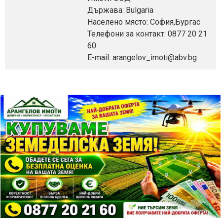
Държава: Bulgaria
Населено място: София,Бургас
Телефони за контакт: 0877 20 21
60
E-mail: arangelov_imoti@abv.bg