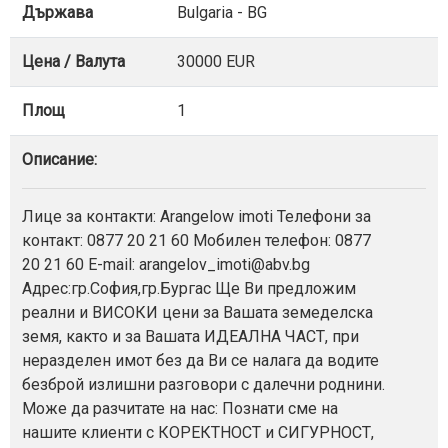
Държава
Bulgaria - BG
Цена / Валута
30000 EUR
Площ
1
Описание:
Лице за контакти: Arangelow imoti Телефони за
контакт: 0877 20 21 60 Мобилен телефон: 0877
20 21 60 E-mail: arangelov_imoti@abv.bg
Адрес:гр.София,гр.Бургас Ще Ви предложим
реални и ВИСОКИ цени за Вашата земеделска
земя, както и за Вашата ИДЕАЛНА ЧАСТ, при
неразделен имот без да Ви се налага да водите
безброй излишни разговори с далечни роднини.
Може да разчитате на нас: Познати сме на
нашите клиенти с КОРЕКТНОСТ и СИГУРНОСТ,