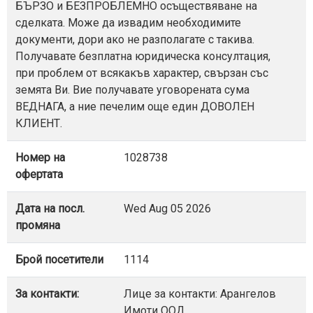
БЪРЗО и БЕЗПРОБЛЕМНО осъществяване на
сделката. Може да извадим необходимите
документи, дори ако не разполагате с такива.
Получавате безплатна юридическа консултация,
при проблем от всякакъв характер, свързан със
земята Ви. Вие получавате уговорената сума
ВЕДНАГА, а ние печелим още един ДОВОЛЕН
КЛИЕНТ.
Номер на
1028738
офертата
Дата на посл.
Wed Aug 05 2026
промяна
Брой посетители
1114
За контакти:
Лице за контакти: Арангелов
Имоти ООД