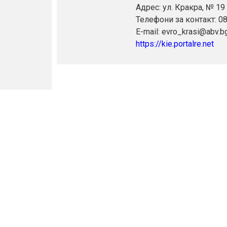
Адрес: ул. Кракра, № 19
Телефони за контакт: 0
E-mail: evro_krasi@abv.b
https://kie.portalre.net