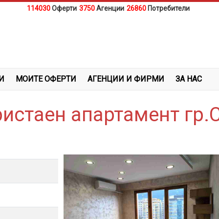
114030
Оферти
3750
Агенции
26860
Потребители
И
МОИТЕ ОФЕРТИ
АГЕНЦИИ И ФИРМИ
ЗА НАС
ристаен апартамент гр.