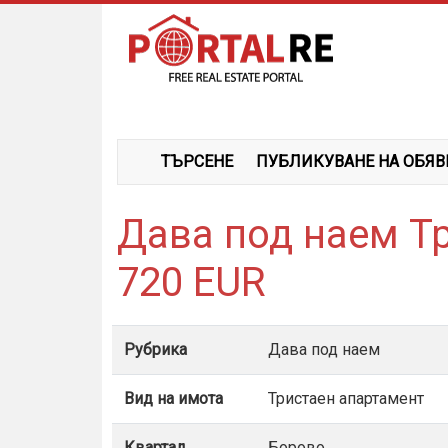
ТЪРСЕНЕ
ПУБЛИКУВАНЕ НА ОБЯВ
Дава под наем Т
720 EUR
Рубрика
Дава под наем
Вид на имота
Тристаен апартамент
Квартал
Борово