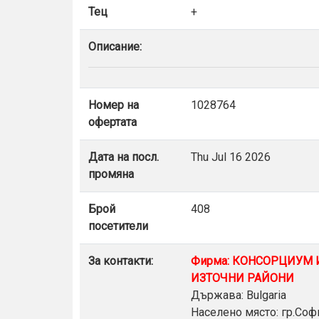
Тец
+
Описание:
Номер на
1028764
офертата
Дата на посл.
Thu Jul 16 2026
промяна
Брой
408
посетители
За контакти:
Фирма: КОНСОРЦИУМ 
ИЗТОЧНИ РАЙОНИ
Държава: Bulgaria
Населено място: гр.Соф