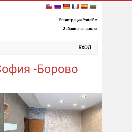
Регистрация PortalRe
Забравена парола
ВХОД
София -Борово