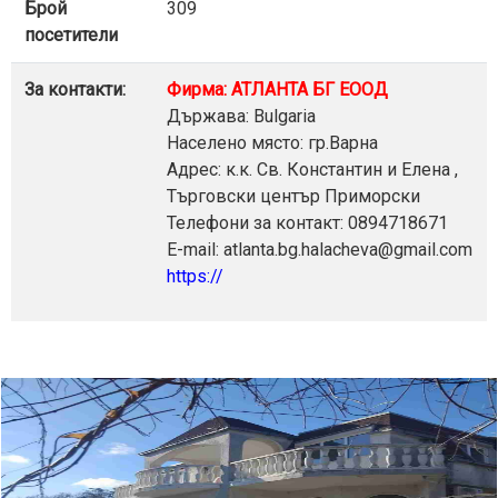
Брой
309
посетители
За контакти:
Фирма: АТЛАНТА БГ ЕООД
Държава: Bulgaria
Населено място: гр.Варна
Адрес: к.к. Св. Константин и Елена ,
Търговски център Приморски
Телефони за контакт: 0894718671
E-mail: atlanta.bg.halacheva@gmail.com
https://