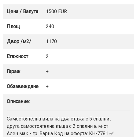
Цена / Валута
1500 EUR
Площ
240
Двор /м2/
1170
Етажност
2
Гараж
+
Обзавеждане
+
Описание:
Самостоятелна вила на два етажа с 5 спални ,
друга самостоятелна къща с 2 спални в м-ст
Ален мак - гр. Варна Код на оферта: KH-7781 ✅